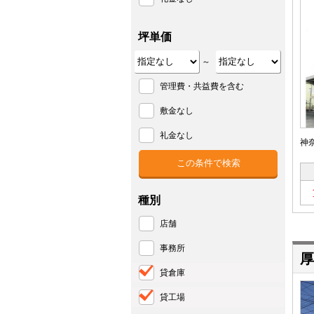
坪単価
～
管理費・共益費を含む
敷金なし
礼金なし
神
種別
店舗
事務所
厚
貸倉庫
貸工場