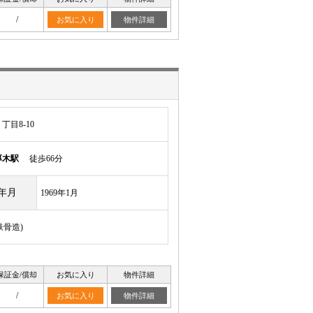
/
お気に入り
物件詳細
目8-10
厚木駅
徒歩66分
年月
1969年1月
鉄骨造)
保証金/償却
お気に入り
物件詳細
/
お気に入り
物件詳細