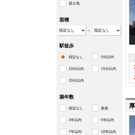
貸土地
面積
～
駅徒歩
指定なし
5分以内
10分以内
15分以内
20分以内
築年数
厚
指定なし
新築
3年以内
5年以内
7年以内
10年以内