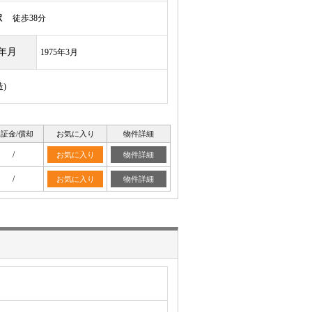
駅
徒歩38分
年月
1975年3月
)
証金/償却
お気に入り
物件詳細
/
お気に入り
物件詳細
/
お気に入り
物件詳細