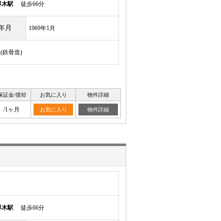
厚木駅
徒歩66分
年月
1969年1月
(鉄骨造)
保証金/償却
お気に入り
物件詳細
/1ヶ月
お気に入り
物件詳細
厚木駅
徒歩66分