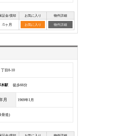
保証金/償却
お気に入り
物件詳細
/1ヶ月
お気に入り
物件詳細
目8-10
厚木駅
徒歩66分
年月
1969年1月
鉄骨造)
保証金/償却
お気に入り
物件詳細