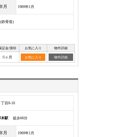
年月
1969年1月
(鉄骨造)
保証金/償却
お気に入り
物件詳細
/1ヶ月
お気に入り
物件詳細
目8-10
厚木駅
徒歩66分
年月
1969年1月