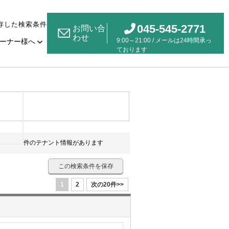
存した検索条件
045-545-2771
お問い合
わせ
9:00～21:00 / メールは24時間承っ
ーナー様へ
ております
件のテナント情報があります
この検索条件を保存
1
2
次の20件>>