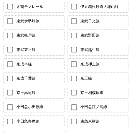
湘南モノレール
伊豆箱根鉄道大雄山線
東武伊勢崎線
東武日光線
東武亀戸線
東武野田線
東武東上線
東武越生線
京成本線
京成押上線
京成千葉線
京王線
京王高尾線
京王相模原線
小田急小田原線
小田急江ノ島線
小田急多摩線
東急東横線