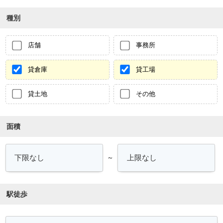
種別
店舗
事務所
貸倉庫
貸工場
貸土地
その他
面積
～
駅徒歩