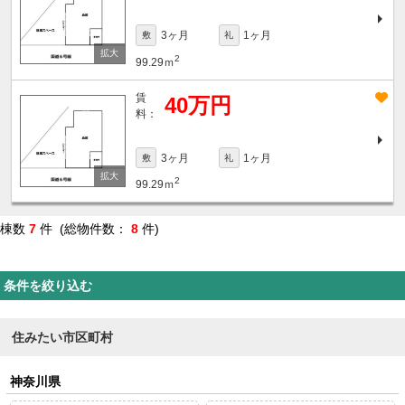
3ヶ月
1ヶ月
敷
礼
2
99.29ｍ
賃
40万円
料：
3ヶ月
1ヶ月
敷
礼
2
99.29ｍ
棟数
7
件 (総物件数：
8
件)
条件を絞り込む
住みたい市区町村
神奈川県