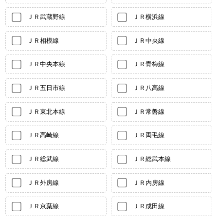
ＪＲ武蔵野線
ＪＲ横浜線
ＪＲ相模線
ＪＲ中央線
ＪＲ中央本線
ＪＲ青梅線
ＪＲ五日市線
ＪＲ八高線
ＪＲ東北本線
ＪＲ常磐線
ＪＲ高崎線
ＪＲ両毛線
ＪＲ総武線
ＪＲ総武本線
ＪＲ外房線
ＪＲ内房線
ＪＲ京葉線
ＪＲ成田線