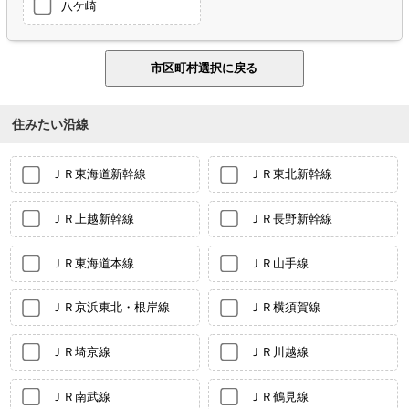
八ケ崎
住みたい沿線
ＪＲ東海道新幹線
ＪＲ東北新幹線
ＪＲ上越新幹線
ＪＲ長野新幹線
ＪＲ東海道本線
ＪＲ山手線
ＪＲ京浜東北・根岸線
ＪＲ横須賀線
ＪＲ埼京線
ＪＲ川越線
ＪＲ南武線
ＪＲ鶴見線