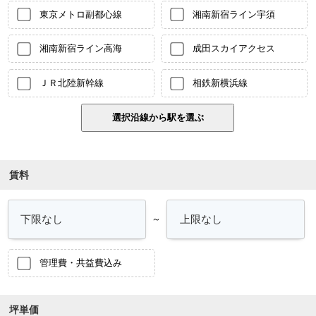
東京メトロ副都心線
湘南新宿ライン宇須
湘南新宿ライン高海
成田スカイアクセス
ＪＲ北陸新幹線
相鉄新横浜線
賃料
～
管理費・共益費込み
坪単価