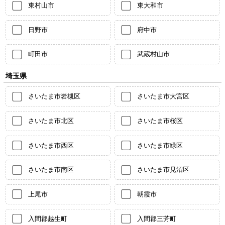
東村山市
東大和市
日野市
府中市
町田市
武蔵村山市
埼玉県
さいたま市岩槻区
さいたま市大宮区
さいたま市北区
さいたま市桜区
さいたま市西区
さいたま市緑区
さいたま市南区
さいたま市見沼区
上尾市
朝霞市
入間郡越生町
入間郡三芳町