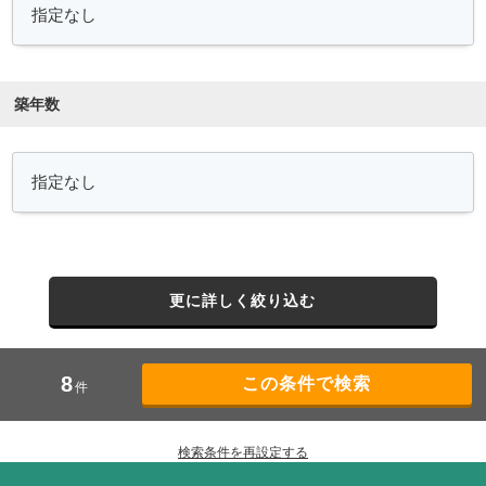
築年数
更に詳しく絞り込む
8
件
検索条件を再設定する