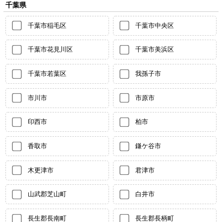
千葉県
千葉市稲毛区
千葉市中央区
千葉市花見川区
千葉市美浜区
千葉市若葉区
我孫子市
市川市
市原市
印西市
柏市
香取市
鎌ケ谷市
木更津市
君津市
山武郡芝山町
白井市
長生郡長南町
長生郡長柄町