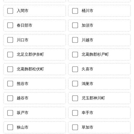
入間市
桶川市
春日部市
加須市
川口市
川越市
北足立郡伊奈町
北葛飾郡杉戸町
北葛飾郡松伏町
久喜市
熊谷市
鴻巣市
越谷市
児玉郡神川町
坂戸市
幸手市
狭山市
草加市