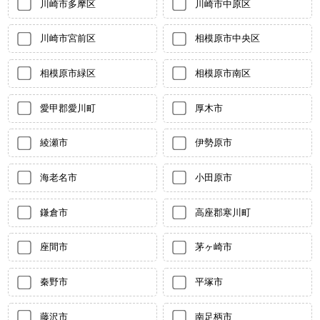
川崎市多摩区
川崎市中原区
川崎市宮前区
相模原市中央区
相模原市緑区
相模原市南区
愛甲郡愛川町
厚木市
綾瀬市
伊勢原市
海老名市
小田原市
鎌倉市
高座郡寒川町
座間市
茅ヶ崎市
秦野市
平塚市
藤沢市
南足柄市