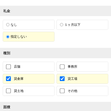
礼金
なし
１ヶ月以下
指定しない
種別
店舗
事務所
貸倉庫
貸工場
貸土地
その他
面積