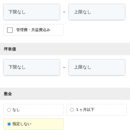
～
管理費・共益費込み
坪単価
～
敷金
なし
１ヶ月以下
指定しない