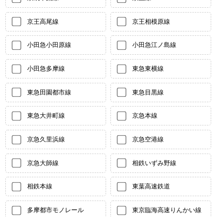
京王高尾線
京王相模原線
小田急小田原線
小田急江ノ島線
小田急多摩線
東急東横線
東急田園都市線
東急目黒線
東急大井町線
京急本線
京急久里浜線
京急空港線
京急大師線
相鉄いずみ野線
相鉄本線
東葉高速鉄道
多摩都市モノレール
東京臨海高速りんかい線