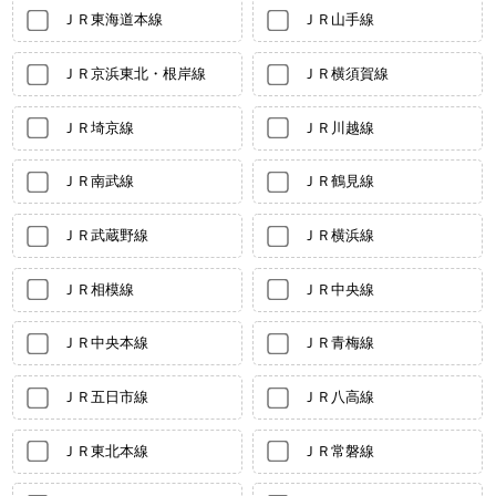
ＪＲ東海道本線
ＪＲ山手線
ＪＲ京浜東北・根岸線
ＪＲ横須賀線
ＪＲ埼京線
ＪＲ川越線
ＪＲ南武線
ＪＲ鶴見線
ＪＲ武蔵野線
ＪＲ横浜線
ＪＲ相模線
ＪＲ中央線
ＪＲ中央本線
ＪＲ青梅線
ＪＲ五日市線
ＪＲ八高線
ＪＲ東北本線
ＪＲ常磐線