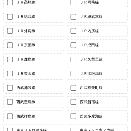
ＪＲ高崎線
ＪＲ両毛線
ＪＲ総武線
ＪＲ総武本線
ＪＲ外房線
ＪＲ内房線
ＪＲ京葉線
ＪＲ成田線
ＪＲ鹿島線
ＪＲ久留里線
ＪＲ東金線
ＪＲ御殿場線
西武池袋線
西武有楽町線
西武豊島線
西武新宿線
西武拝島線
西武多摩湖線
東京メトロ銀座線
東京メトロ丸ノ内線