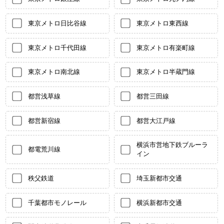
東京メトロ日比谷線
東京メトロ東西線
東京メトロ千代田線
東京メトロ有楽町線
東京メトロ南北線
東京メトロ半蔵門線
都営浅草線
都営三田線
都営新宿線
都営大江戸線
横浜市営地下鉄ブルーラ
都電荒川線
イン
秩父鉄道
埼玉新都市交通
千葉都市モノレール
横浜新都市交通