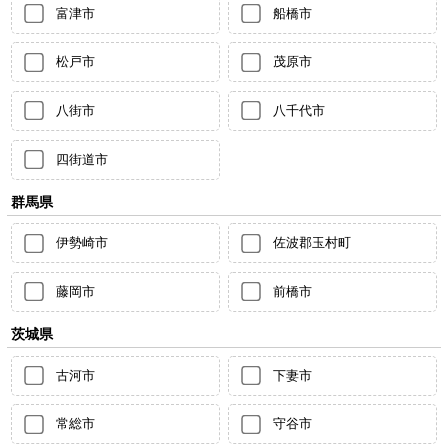
富津市
船橋市
松戸市
茂原市
八街市
八千代市
四街道市
群馬県
伊勢崎市
佐波郡玉村町
藤岡市
前橋市
茨城県
古河市
下妻市
常総市
守谷市