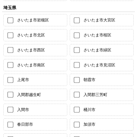
埼玉県
さいたま市岩槻区
さいたま市大宮区
さいたま市北区
さいたま市桜区
さいたま市西区
さいたま市緑区
さいたま市南区
さいたま市見沼区
上尾市
朝霞市
入間郡越生町
入間郡三芳町
入間市
桶川市
春日部市
加須市