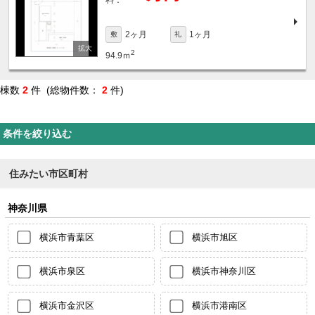
料：
2ヶ月
1ヶ月
敷
礼
2
94.9ｍ
棟数
2
件 (総物件数：
2
件)
条件を絞り込む
住みたい市区町村
神奈川県
横浜市青葉区
横浜市旭区
横浜市泉区
横浜市神奈川区
横浜市金沢区
横浜市港南区