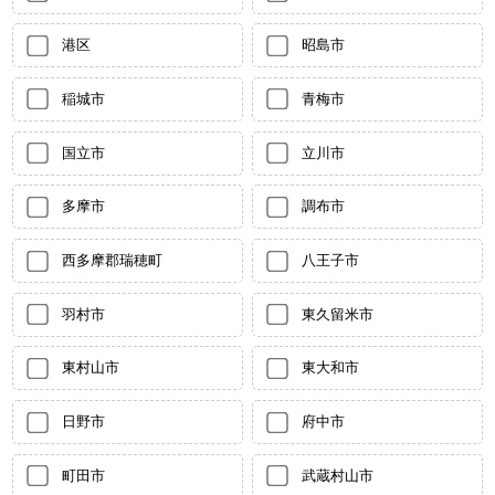
港区
昭島市
稲城市
青梅市
国立市
立川市
多摩市
調布市
西多摩郡瑞穂町
八王子市
羽村市
東久留米市
東村山市
東大和市
日野市
府中市
町田市
武蔵村山市