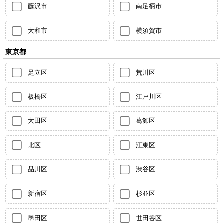
藤沢市
南足柄市
大和市
横須賀市
東京都
足立区
荒川区
板橋区
江戸川区
大田区
葛飾区
北区
江東区
品川区
渋谷区
新宿区
杉並区
墨田区
世田谷区