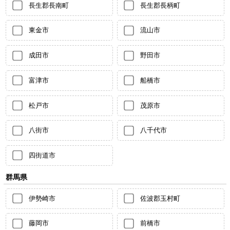
長生郡長南町
長生郡長柄町
東金市
流山市
成田市
野田市
富津市
船橋市
松戸市
茂原市
八街市
八千代市
四街道市
群馬県
伊勢崎市
佐波郡玉村町
藤岡市
前橋市