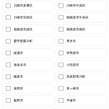
川崎市多摩区
川崎市中原区
川崎市宮前区
相模原市中央区
相模原市緑区
相模原市南区
愛甲郡愛川町
厚木市
綾瀬市
伊勢原市
海老名市
小田原市
鎌倉市
高座郡寒川町
座間市
茅ヶ崎市
秦野市
平塚市