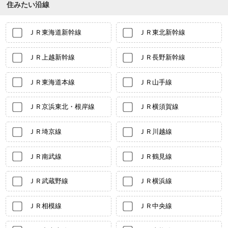
住みたい沿線
ＪＲ東海道新幹線
ＪＲ東北新幹線
ＪＲ上越新幹線
ＪＲ長野新幹線
ＪＲ東海道本線
ＪＲ山手線
ＪＲ京浜東北・根岸線
ＪＲ横須賀線
ＪＲ埼京線
ＪＲ川越線
ＪＲ南武線
ＪＲ鶴見線
ＪＲ武蔵野線
ＪＲ横浜線
ＪＲ相模線
ＪＲ中央線